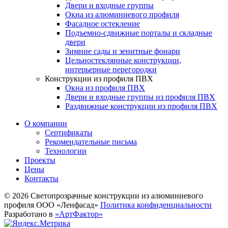
Двери и входные группы
Окна из алюминиевого профиля
Фасадное остекление
Подъемно-сдвижные порталы и складные
двери
Зимние сады и зенитные фонари
Цельностеклянные конструкции,
интерьерные перегородки
Конструкции из профиля ПВХ
Окна из профиля ПВХ
Двери и входные группы из профиля ПВХ
Раздвижные конструкции из профиля ПВХ
О компании
Сертификаты
Рекомендательные письма
Технологии
Проекты
Цены
Контакты
© 2026 Светопрозрачные конструкции из алюминиевого
профиля ООО «Ленфасад»
Политика конфиденциальности
Разработано в
«АртФактор»