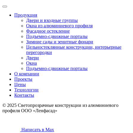
Продукция
Двери и входные группы
Окна из алюминиевого профиля
Фасадное остекление
Подъемно-сдвижные порталы
Зимние сады и зенитные фонари
Цельностеклянные конструкции, интерьерные
перегородки
Двери
Окна
Подъемно-сдвижные порталы
О компании
Проекты
Цены
Технологии
Контакты
© 2025 Светопрозрачные конструкции из алюминиевого
профиля ООО «Ленфасад»
Написать в Max